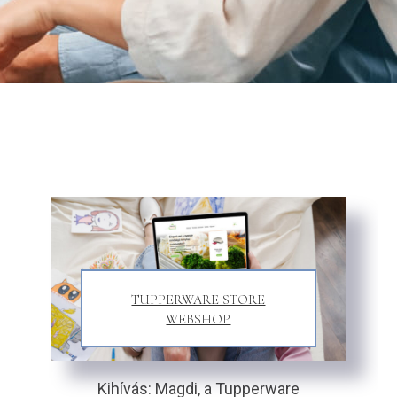
TUPPERWARE STORE
WEBSHOP
Kihívás: Magdi, a Tupperware