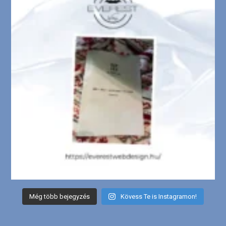
Még több bejegyzés
Kövess Te is Instagramon!