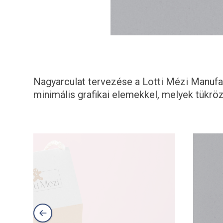
Nagyarculat tervezése a Lotti Mézi Manufakt
minimális grafikai elemekkel, melyek tükröz