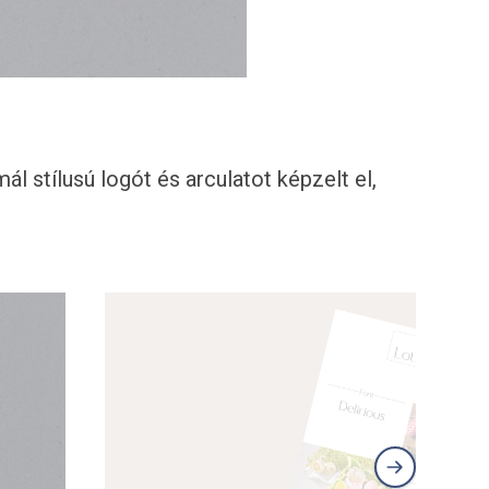
l stílusú logót és arculatot képzelt el,