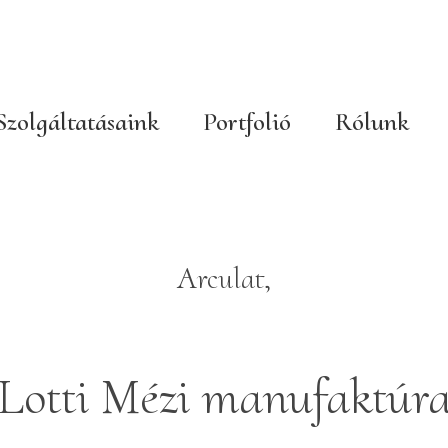
Szolgáltatásaink
Portfolió
Rólunk
Arculat,
Lotti Mézi manufaktúr