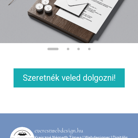
Szeretnék veled dolgozni!
everestwebdesign.hu
Kreiszné Németh Tímea | Webdesigner | Digitális