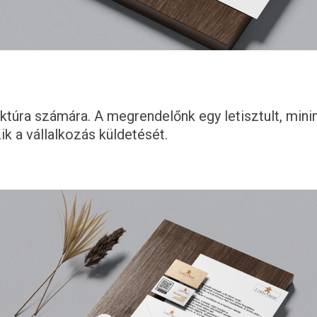
úra számára. A megrendelőnk egy letisztult, minimá
ik a vállalkozás küldetését.