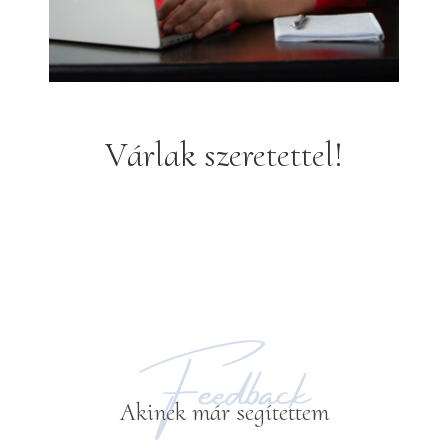
Várlak szeretettel!
Feedback
Akinek már segítettem