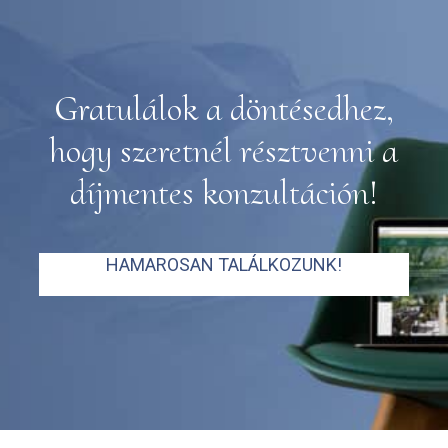
Gratulálok a döntésedhez,
hogy szeretnél résztvenni a
díjmentes konzultáción!
HAMAROSAN TALÁLKOZUNK!