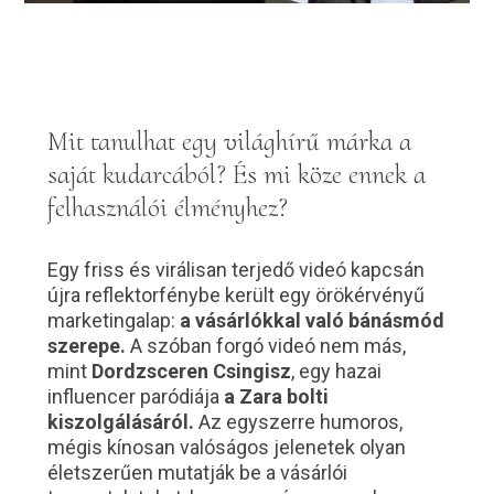
Mit tanulhat egy világhírű márka a
saját kudarcából? És mi köze ennek a
felhasználói élményhez?
Egy friss és virálisan terjedő videó kapcsán
újra reflektorfénybe került egy örökérvényű
marketingalap:
a vásárlókkal való bánásmód
szerepe.
A szóban forgó videó nem más,
mint
Dordzsceren Csingisz
, egy hazai
influencer paródiája
a Zara bolti
kiszolgálásáról.
Az egyszerre humoros,
mégis kínosan valóságos jelenetek olyan
életszerűen mutatják be a vásárlói