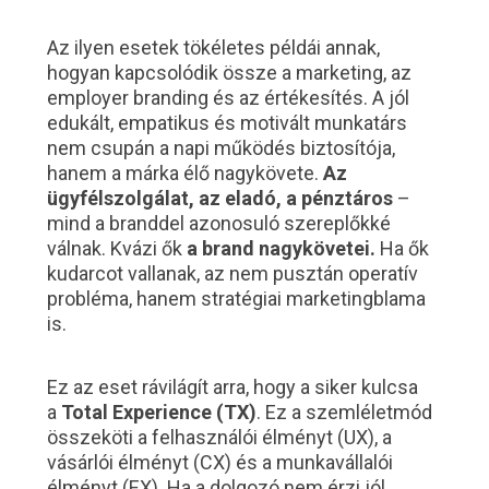
Az ilyen esetek tökéletes példái annak,
hogyan kapcsolódik össze a marketing, az
employer branding és az értékesítés. A jól
edukált, empatikus és motivált munkatárs
nem csupán a napi működés biztosítója,
hanem a márka élő nagykövete.
Az
ügyfélszolgálat, az eladó, a pénztáros
–
mind a branddel azonosuló szereplőkké
válnak. Kvázi ők
a brand nagykövetei.
Ha ők
kudarcot vallanak, az nem pusztán operatív
probléma, hanem stratégiai marketingblama
is.
Ez az eset rávilágít arra, hogy a siker kulcsa
a
Total Experience (TX)
. Ez a szemléletmód
összeköti a felhasználói élményt (UX), a
vásárlói élményt (CX) és a munkavállalói
élményt (EX). Ha a dolgozó nem érzi jól