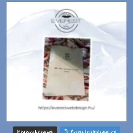
Még több bejegyzés
Kövess Te is Instagramon!