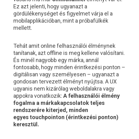
Ez azt jelenti, hogy ugyanazt a
gördülékenységet és figyelmet várja el a
mobilapplikációban, mint a próbafülkék
mellett.
Tehát amit online felhasználói élménynek
tanítanak, azt offline is meg kellene valósítani.
És minél nagyobb egy márka, annál
fontosabb, hogy minden érintkezési ponton –
digitálisan vagy személyesen – ugyanazt a
gondosan tervezett élményt nyújtsa. A UX
ugyanis nem kizárólag weboldalakra vagy
appokra vonatkozik:
A felhasználói élmény
fogalma a márkakapcsolatok teljes
rendszerére kiterjed, minden
egyes
touchpointon
(érintkezési ponton)
keresztül.