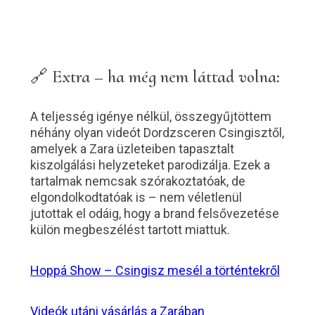
🔗
Extra – ha még nem láttad volna:
A teljesség igénye nélkül, összegyűjtöttem
néhány olyan videót Dordzsceren Csingisztől,
amelyek a Zara üzleteiben tapasztalt
kiszolgálási helyzeteket parodizálja. Ezek a
tartalmak nemcsak szórakoztatóak, de
elgondolkodtatóak is – nem véletlenül
jutottak el odáig, hogy a brand felsővezetése
külön megbeszélést tartott miattuk.
Hoppá Show – Csingisz mesél a történtekről
Videók utáni vásárlás a Zarában