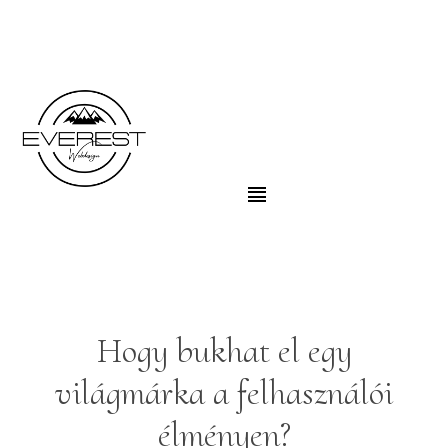
Hogy bukhat el egy
világmárka a felhasználói
élményen?