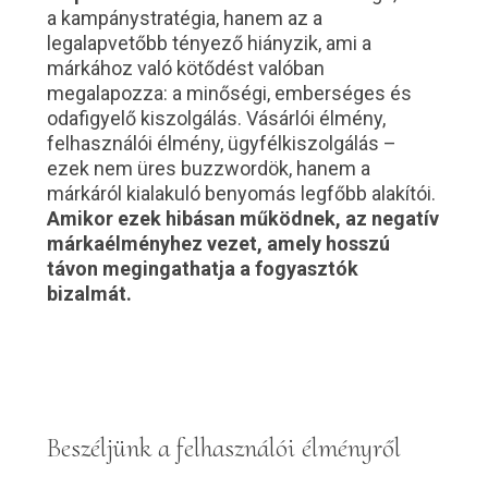
a kampánystratégia, hanem az a
legalapvetőbb tényező hiányzik, ami a
márkához való kötődést valóban
megalapozza: a minőségi, emberséges és
odafigyelő kiszolgálás. Vásárlói élmény,
felhasználói élmény, ügyfélkiszolgálás –
ezek nem üres buzzwordök, hanem a
márkáról kialakuló benyomás legfőbb alakítói.
Amikor ezek hibásan működnek, az negatív
márkaélményhez vezet, amely hosszú
távon megingathatja a fogyasztók
bizalmát.
Beszéljünk a felhasználói élményről