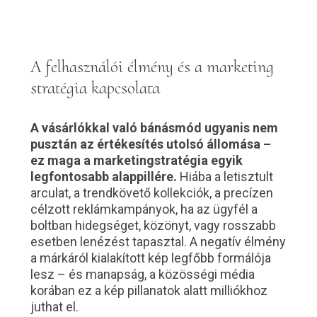
A felhasználói élmény és a marketing
stratégia kapcsolata
A vásárlókkal való bánásmód ugyanis nem
pusztán az értékesítés utolsó állomása –
ez maga a marketingstratégia egyik
legfontosabb alappillére.
Hiába a letisztult
arculat, a trendkövető kollekciók, a precízen
célzott reklámkampányok, ha az ügyfél a
boltban hidegséget, közönyt, vagy rosszabb
esetben lenézést tapasztal. A negatív élmény
a márkáról kialakított kép legfőbb formálója
lesz – és manapság, a közösségi média
korában ez a kép pillanatok alatt milliókhoz
juthat el.